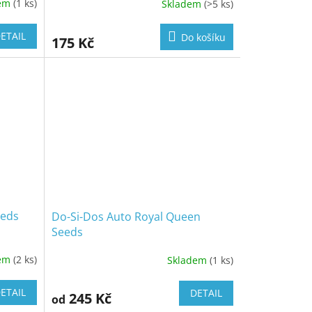
dem
(1 ks)
Skladem
(>5 ks)
ETAIL
Do košíku
175 Kč
Slevy
eeds
Do-Si-Dos Auto Royal Queen
Seeds
dem
(2 ks)
Skladem
(1 ks)
ETAIL
DETAIL
245 Kč
od