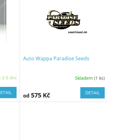
Auto Wappa Paradise Seeds
 3-5 dní
Skladem
(1 ks)
ETAIL
DETAIL
575 Kč
od