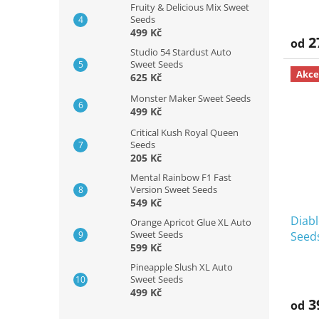
Fruity & Delicious Mix Sweet
Seeds
499 Kč
2
od
Studio 54 Stardust Auto
Sweet Seeds
Akce
625 Kč
Monster Maker Sweet Seeds
499 Kč
Critical Kush Royal Queen
Seeds
205 Kč
Mental Rainbow F1 Fast
Version Sweet Seeds
549 Kč
Diabl
Orange Apricot Glue XL Auto
Sweet Seeds
Seed
599 Kč
Pineapple Slush XL Auto
Sweet Seeds
499 Kč
3
od