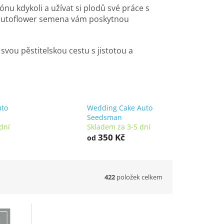
nu kdykoli a užívat si plodů své práce s
, autoflower semena vám poskytnou
svou pěstitelskou cestu s jistotou a
uto
Wedding Cake Auto
Seedsman
dní
Skladem za 3-5 dní
350 Kč
od
422
položek celkem