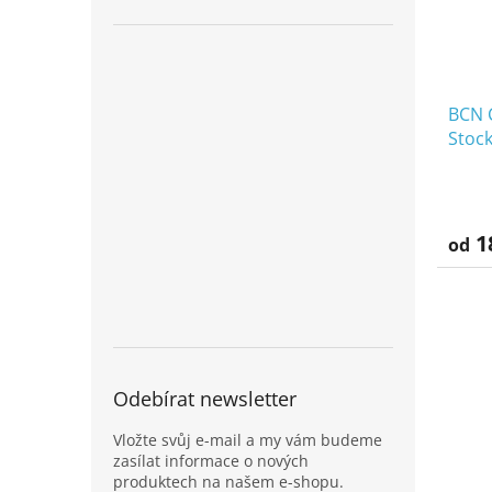
BCN C
Stoc
1
od
Odebírat newsletter
Vložte svůj e-mail a my vám budeme
zasílat informace o nových
produktech na našem e-shopu.