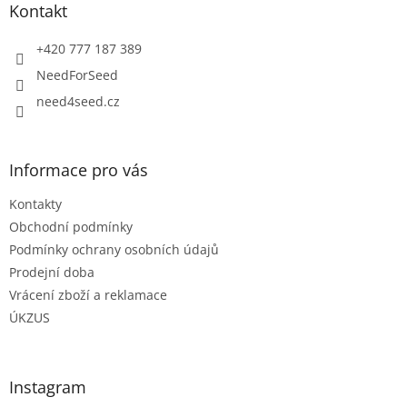
a
Kontakt
t
í
+420 777 187 389
NeedForSeed
need4seed.cz
Informace pro vás
Kontakty
Obchodní podmínky
Podmínky ochrany osobních údajů
Prodejní doba
Vrácení zboží a reklamace
ÚKZUS
Instagram