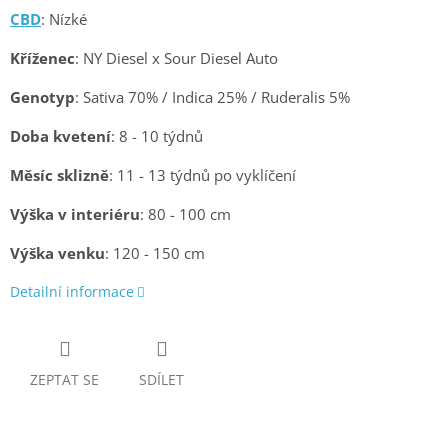
CBD
: Nízké
Kříženec
: NY Diesel x Sour Diesel Auto
Genotyp
: Sativa 70% / Indica 25% / Ruderalis 5%
Doba kvetení
: 8 - 10 týdnů
Měsíc sklizně
: 11 - 13 týdnů po vyklíčení
Výška v interiéru
: 80 - 100 cm
Výška venku
: 120 - 150 cm
Detailní informace
ZEPTAT SE
SDÍLET