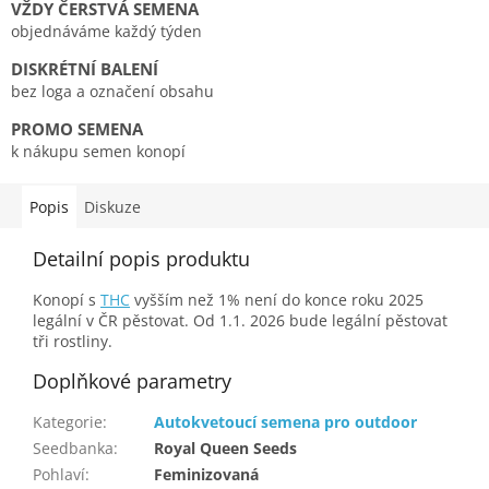
VŽDY ČERSTVÁ SEMENA
objednáváme každý týden
DISKRÉTNÍ BALENÍ
bez loga a označení obsahu
PROMO SEMENA
k nákupu semen konopí
Popis
Diskuze
Detailní popis produktu
Konopí s
THC
vyšším než 1% není do konce roku 2025
legální v ČR pěstovat. Od 1.1. 2026 bude legální pěstovat
tři rostliny.
Doplňkové parametry
Kategorie
:
Autokvetoucí semena pro outdoor
Seedbanka
:
Royal Queen Seeds
Pohlaví
:
Feminizovaná