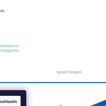
am
Sledovat na
Instagramu
Vytvořil Shoptet
ouhlasím