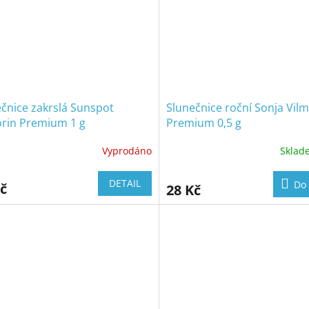
čnice zakrslá Sunspot
Slunečnice roční Sonja Vil
orin Premium 1 g
Premium 0,5 g
Vyprodáno
Skla
DETAIL
Do 
č
28 Kč