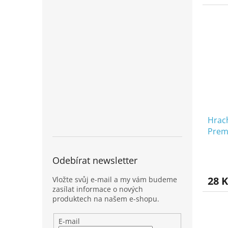
Hrach
Prem
Odebírat newsletter
28 K
Vložte svůj e-mail a my vám budeme
zasílat informace o nových
produktech na našem e-shopu.
E-mail