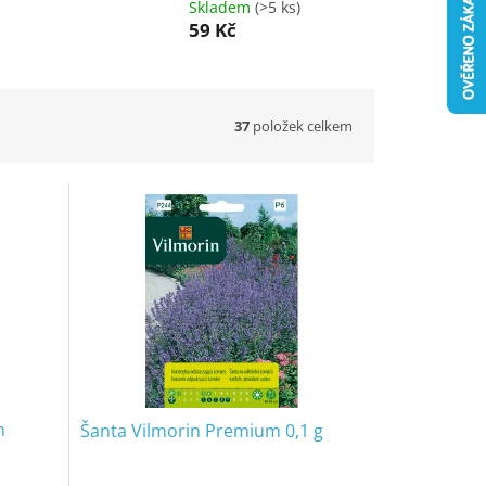
Skladem
(>5 ks)
59 Kč
37
položek celkem
n
Šanta Vilmorin Premium 0,1 g