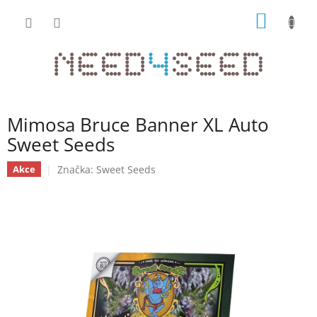
Přejít
NÁKUP
na
obsah
KOŠÍK
Mimosa Bruce Banner XL Auto
Sweet Seeds
Značka:
Sweet Seeds
Akce