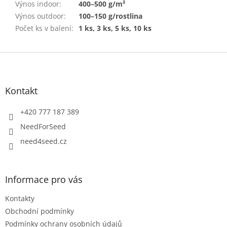
Výnos indoor
:
400–500 g/m²
Výnos outdoor
:
100–150 g/rostlina
Počet ks v balení
:
1 ks, 3 ks, 5 ks, 10 ks
Z
á
p
a
Kontakt
t
í
+420 777 187 389
NeedForSeed
need4seed.cz
Informace pro vás
Kontakty
Obchodní podmínky
Podmínky ochrany osobních údajů