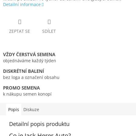
Detailní informace
ZEPTAT SE
SDÍLET
VŽDY ČERSTVÁ SEMENA
objednáváme každý týden
DISKRÉTNÍ BALENÍ
bez loga a označení obsahu
PROMO SEMENA
k nákupu semen konopí
Popis
Diskuze
Detailní popis produktu
Co je Jack Herer Auto?