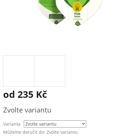
od
235 Kč
Měrná
Zvolte variantu
cena:
Varianta
Můžeme doručit do:
Zvolte variantu