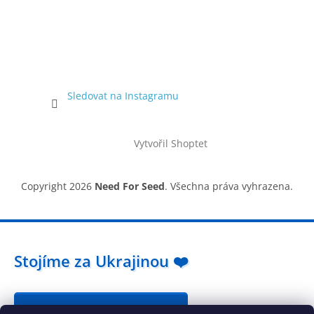
Sledovat na Instagramu
Vytvořil Shoptet
Copyright 2026
Need For Seed
. Všechna práva vyhrazena.
Stojíme za Ukrajinou ❤️
Jak a čím pomoci »