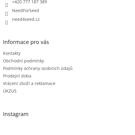
í
+420 777 187 389
NeedForSeed
need4seed.cz
Informace pro vás
Kontakty
Obchodní podmínky
Podmínky ochrany osobních údajů
Prodejní doba
Vrácení zboží a reklamace
ÚKZUS
Instagram