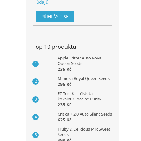
údajů
PŘIHLÁSIT SE
Top 10 produktů
Apple Fritter Auto Royal
Queen Seeds
235 Kč
Mimosa Royal Queen Seeds
295 Kč
EZ Test Kit - čistota
kokainu/Cocaine Purity
235 Kč
Critical+ 2.0 Auto Silent Seeds
625 Kč
Fruity & Delicious Mix Sweet
Seeds
499 Kč