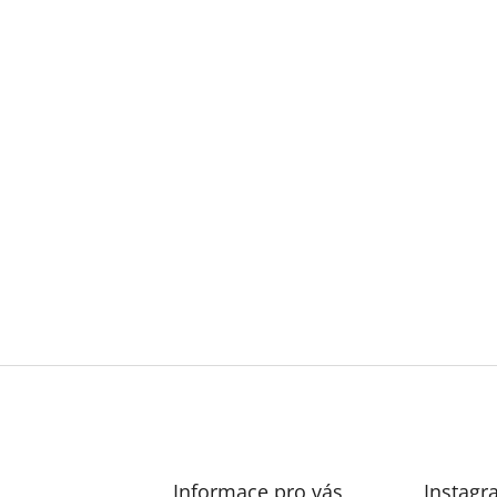
Informace pro vás
Instagr