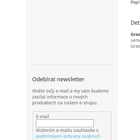
Popi
Det
Gre
seme
Gree
Odebírat newsletter
Vložte svůj e-mail a my vám budeme
zasílat informace o nových
produktech na našem e-shopu.
E-mail
Vložením e-mailu souhlasíte s
podmínkami ochrany osobních