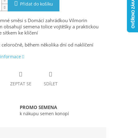
Přidat do košíku
Jemné směsi s Domácí zahrádkou Vilmorin
 obsahují semena tolice vojtěšky a praktickou
 sítkem ke klíčení
:
celoročně, během několika dní od naklíčení
 informace
ZEPTAT SE
SDÍLET
PROMO SEMENA
k nákupu semen konopí