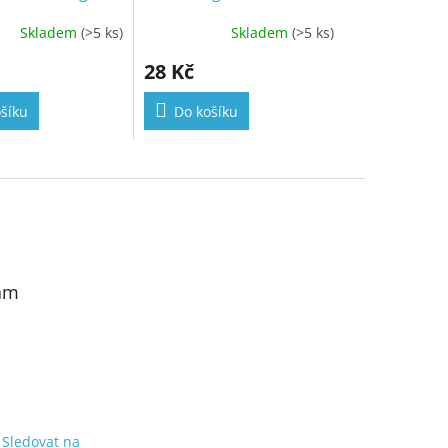
Skladem
(>5 ks)
Skladem
(>5 ks)
28 Kč
šíku
Do košíku
am
Sledovat na