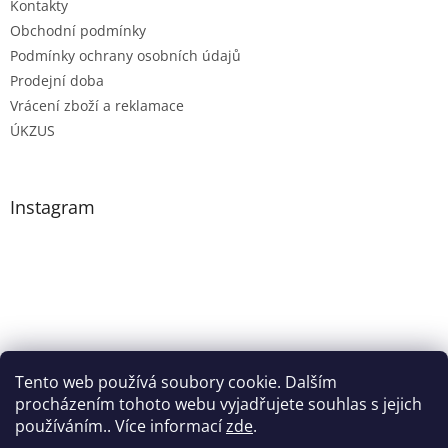
Kontakty
Obchodní podmínky
Podmínky ochrany osobních údajů
Prodejní doba
Vrácení zboží a reklamace
ÚKZUS
Instagram
Tento web používá soubory cookie. Dalším
procházením tohoto webu vyjadřujete souhlas s jejich
Sledovat na Instagramu
používáním.. Více informací
zde
.