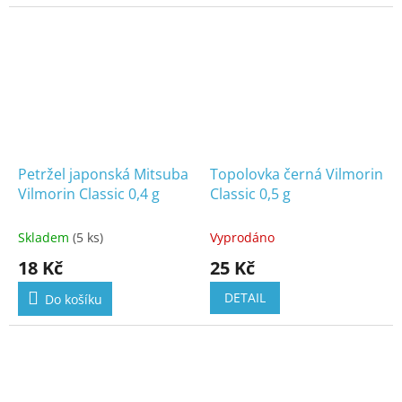
Petržel japonská Mitsuba
Topolovka černá Vilmorin
Vilmorin Classic 0,4 g
Classic 0,5 g
Skladem
(5 ks)
Vyprodáno
18 Kč
25 Kč
DETAIL
Do košíku