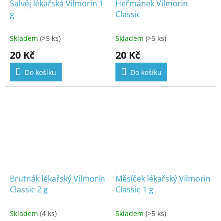
Šalvěj lékařská Vilmorin 1
Heřmánek Vilmorin
g
Classic
Skladem
(>5 ks)
Skladem
(>5 ks)
20 Kč
20 Kč
Do košíku
Do košíku
Brutnák lékařský Vilmorin
Měsíček lékařský Vilmorin
Classic 2 g
Classic 1 g
Skladem
(4 ks)
Skladem
(>5 ks)