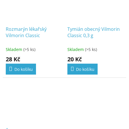
Rozmarýn lékařský
Tymián obecný Vilmorin
Vilmorin Classic
Classic 0,3 g
Skladem
(>5 ks)
Skladem
(>5 ks)
28 Kč
20 Kč
Do košíku
Do košíku