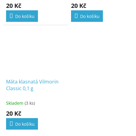
20 Kč
20 Kč
Do košíku
Do košíku
Máta klasnatá Vilmorin
Classic 0,1 g
Skladem
(3 ks)
20 Kč
Do košíku