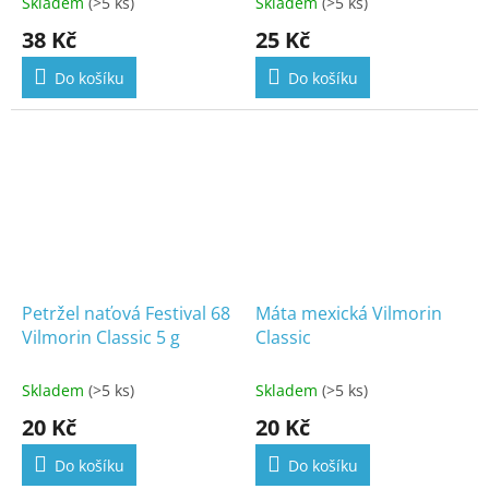
Skladem
(>5 ks)
Skladem
(>5 ks)
38 Kč
25 Kč
Do košíku
Do košíku
Petržel naťová Festival 68
Máta mexická Vilmorin
Vilmorin Classic 5 g
Classic
Skladem
(>5 ks)
Skladem
(>5 ks)
20 Kč
20 Kč
Do košíku
Do košíku