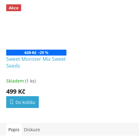
Akce
625 Kč
–20 %
Sweet Monster Mix Sweet
Seeds
Skladem
(1 ks)
499 Kč
Do košíku
Popis
Diskuze