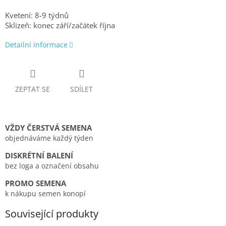
Kvetení: 8-9 týdnů
Sklizeň: konec září/začátek října
Detailní informace
ZEPTAT SE
SDÍLET
VŽDY ČERSTVÁ SEMENA
objednáváme každý týden
DISKRÉTNÍ BALENÍ
bez loga a označení obsahu
PROMO SEMENA
k nákupu semen konopí
Související produkty