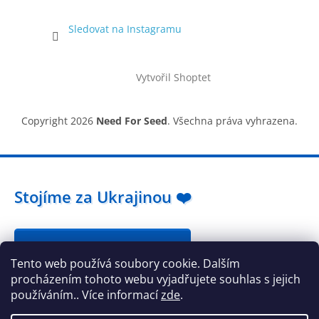
Sledovat na Instagramu
Vytvořil Shoptet
Copyright 2026
Need For Seed
. Všechna práva vyhrazena.
Stojíme za Ukrajinou ❤️
Jak a čím pomoci »
Tento web používá soubory cookie. Dalším
procházením tohoto webu vyjadřujete souhlas s jejich
používáním.. Více informací
zde
.