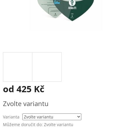
od
425 Kč
Měrná
Zvolte variantu
cena:
Varianta
Můžeme doručit do:
Zvolte variantu