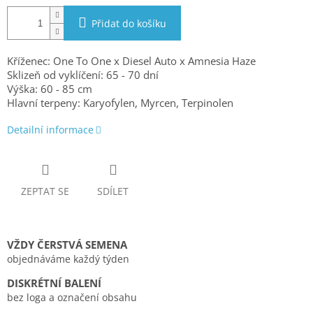
Přidat do košíku
Kříženec: One To One x Diesel Auto x Amnesia Haze
Sklizeň od vyklíčení:
65 - 70 dní
Výška: 60 - 85 cm
Hlavní terpeny: Karyofylen, Myrcen, Terpinolen
Detailní informace
ZEPTAT SE
SDÍLET
VŽDY ČERSTVÁ SEMENA
objednáváme každý týden
DISKRÉTNÍ BALENÍ
bez loga a označení obsahu