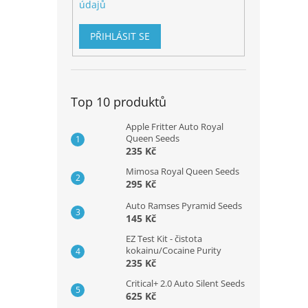
údajů
PŘIHLÁSIT SE
Top 10 produktů
Apple Fritter Auto Royal
Queen Seeds
235 Kč
Mimosa Royal Queen Seeds
295 Kč
Auto Ramses Pyramid Seeds
145 Kč
EZ Test Kit - čistota
kokainu/Cocaine Purity
235 Kč
Critical+ 2.0 Auto Silent Seeds
625 Kč