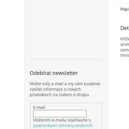
Popi
Det
Kříž
arom
samo
mno
Odebírat newsletter
Vložte svůj e-mail a my vám budeme
zasílat informace o nových
produktech na našem e-shopu.
E-mail
Vložením e-mailu souhlasíte s
podmínkami ochrany osobních