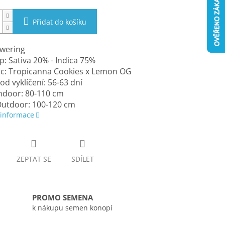
Přidat do košíku
owering
: Sativa 20% - Indica 75%
ec: Tropicanna Cookies x Lemon OG
 od vyklíčení: 56-63 dní
ndoor: 80-110 cm
Outdoor: 100-120 cm
 informace
ZEPTAT SE
SDÍLET
PROMO SEMENA
k nákupu semen konopí