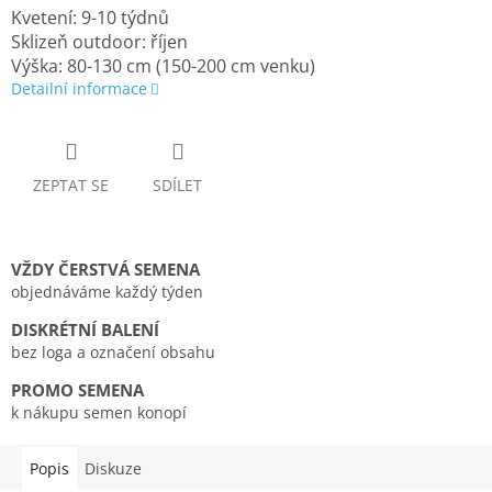
Kvetení: 9-10 týdnů
Sklizeň outdoor: říjen
Výška: 80-130 cm (150-200 cm venku)
Detailní informace
ZEPTAT SE
SDÍLET
VŽDY ČERSTVÁ SEMENA
objednáváme každý týden
DISKRÉTNÍ BALENÍ
bez loga a označení obsahu
PROMO SEMENA
k nákupu semen konopí
Popis
Diskuze