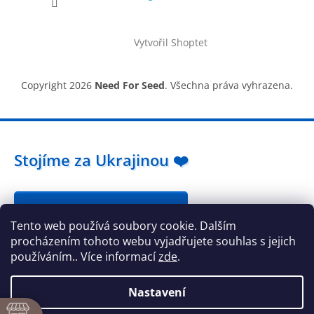
Vytvořil Shoptet
Copyright 2026
Need For Seed
. Všechna práva vyhrazena.
Stojíme za Ukrajinou ❤️
Jak a čím pomoci »
Tento web používá soubory cookie. Dalším
procházením tohoto webu vyjadřujete souhlas s jejich
používáním.. Více informací
zde
.
Nastavení