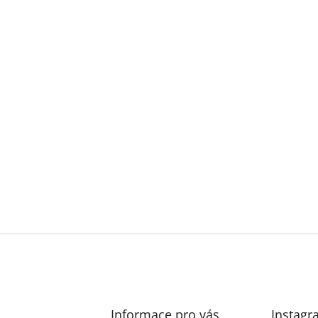
Informace pro vás
Instagr