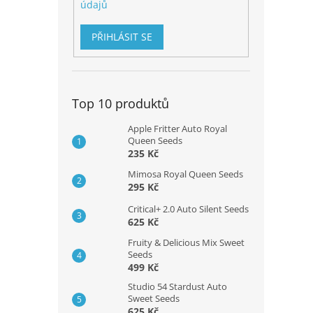
údajů
PŘIHLÁSIT SE
Top 10 produktů
Apple Fritter Auto Royal
Queen Seeds
235 Kč
Mimosa Royal Queen Seeds
295 Kč
Critical+ 2.0 Auto Silent Seeds
625 Kč
Fruity & Delicious Mix Sweet
Seeds
499 Kč
Studio 54 Stardust Auto
Sweet Seeds
625 Kč