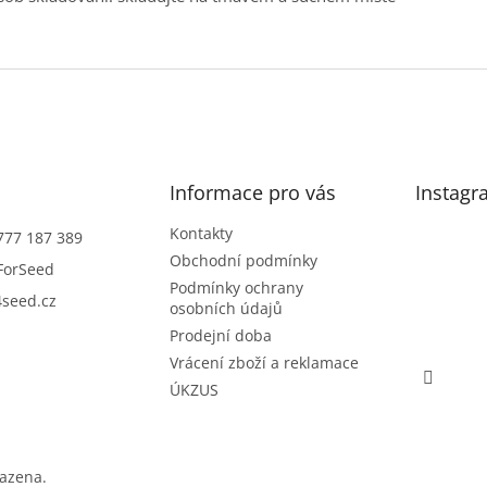
Informace pro vás
Instagr
Kontakty
777 187 389
Obchodní podmínky
ForSeed
Podmínky ochrany
seed.cz
osobních údajů
Prodejní doba
Vrácení zboží a reklamace
ÚKZUS
razena.