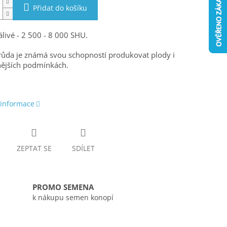
Přidat do košíku
livé - 2 500 - 8 000 SHU.
růda je známá svou schopností produkovat plody i
nějších podmínkách.
 informace
ZEPTAT SE
SDÍLET
PROMO SEMENA
k nákupu semen konopí