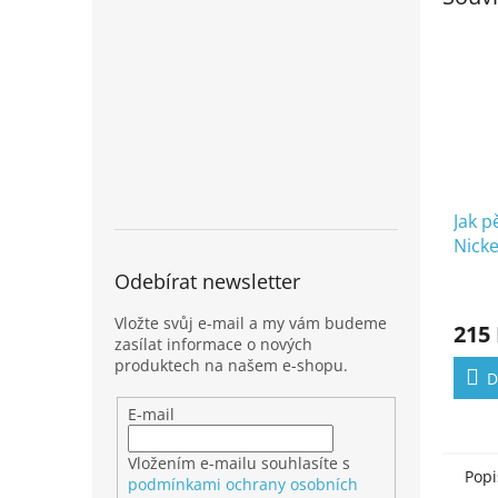
Jak p
Nicke
Odebírat newsletter
Vložte svůj e-mail a my vám budeme
215
zasílat informace o nových
produktech na našem e-shopu.
D
E-mail
Vložením e-mailu souhlasíte s
Popi
podmínkami ochrany osobních