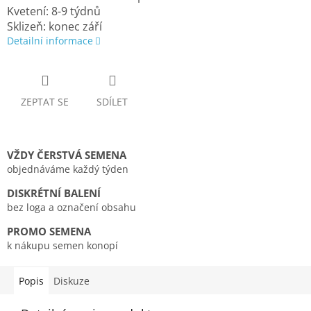
Kvetení: 8-9 týdnů
Sklizeň: konec září
Detailní informace
ZEPTAT SE
SDÍLET
VŽDY ČERSTVÁ SEMENA
objednáváme každý týden
DISKRÉTNÍ BALENÍ
bez loga a označení obsahu
PROMO SEMENA
k nákupu semen konopí
Popis
Diskuze