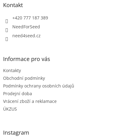
a
Kontakt
t
í
+420 777 187 389
NeedForSeed
need4seed.cz
Informace pro vás
Kontakty
Obchodní podmínky
Podmínky ochrany osobních údajů
Prodejní doba
Vrácení zboží a reklamace
ÚKZUS
Instagram