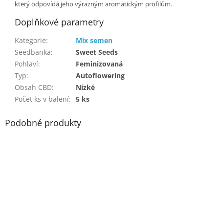
který odpovídá jeho výrazným aromatickým profilům.
Doplňkové parametry
Kategorie
:
Mix semen
Seedbanka
:
Sweet Seeds
Pohlaví
:
Feminizovaná
Typ
:
Autoflowering
Obsah CBD
:
Nízké
Počet ks v balení
:
5 ks
Podobné produkty