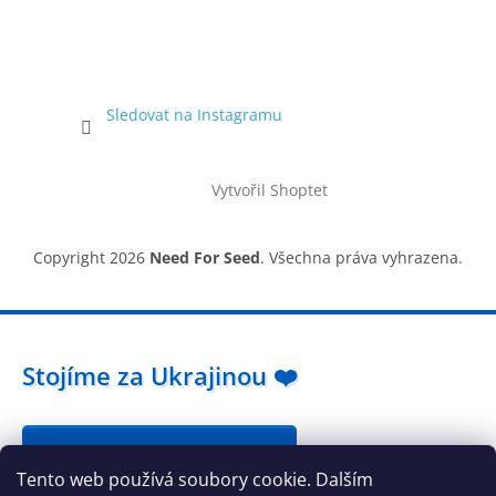
Sledovat na Instagramu
Vytvořil Shoptet
Copyright 2026
Need For Seed
. Všechna práva vyhrazena.
Stojíme za Ukrajinou ❤️
Jak a čím pomoci »
Tento web používá soubory cookie. Dalším