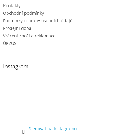
Kontakty
Obchodní podmínky
Podmínky ochrany osobních údajů
Prodejní doba
Vrácení zboží a reklamace
ÚKZUS
Instagram
Sledovat na Instagramu