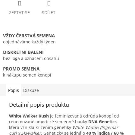
ZEPTAT SE
SDÍLET
VŽDY ČERSTVÁ SEMENA
objednáváme každý týden
DISKRÉTNÍ BALENÍ
bez loga a označení obsahu
PROMO SEMENA
k nákupu semen konopí
Popis
Diskuze
Detailní popis produktu
White Walker Kush
je feminizovaná odrůda konopí od
renomované americké semenné banky
DNA Genetics
,
která vznikla křížením genetiky
White Widow (Ingemar
cut) x Skywalker
. Geneticky se jedná o
40 % indica / 60 %