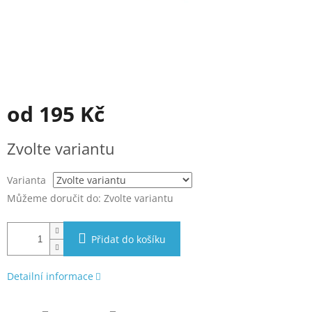
od
195 Kč
Měrná
Zvolte variantu
cena:
Varianta
Můžeme doručit do:
Zvolte variantu
Přidat do košíku
Detailní informace