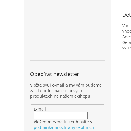
Det
Vani
vhod
Anes
Gela
využ
Odebírat newsletter
Vložte svůj e-mail a my vám budeme
zasílat informace o nových
produktech na našem e-shopu.
E-mail
Vložením e-mailu souhlasíte s
podmínkami ochrany osobních