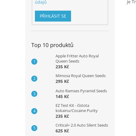
Je T
údajů
PŘIHLÁSIT SE
Top 10 produktů
Apple Fritter Auto Royal
Queen Seeds
235 Kč
Mimosa Royal Queen Seeds
295 Kč
Auto Ramses Pyramid Seeds
145 Kč
EZ Test Kit - čistota
kokainu/Cocaine Purity
235 Kč
Critical+ 2.0 Auto Silent Seeds
625 Kč