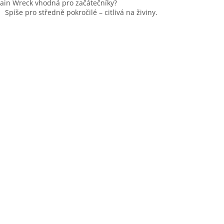
rain Wreck vhodná pro začátečníky?
Spíše pro středně pokročilé – citlivá na živiny.