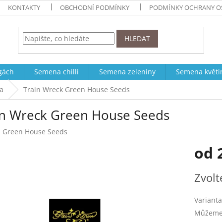
KONTAKTY
OBCHODNÍ PODMÍNKY
PODMÍNKY OCHRANY O
HLEDAT
ogách
Semena chilli
Semena zeleniny
Semena květi
a
Train Wreck Green House Seeds
in Wreck Green House Seeds
:
Green House Seeds
od
Měrná
Zvolt
cena:
Varianta
Můžeme 