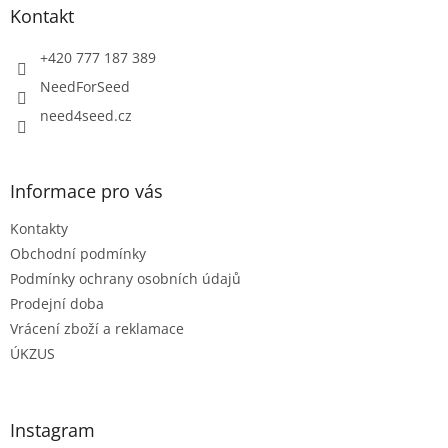
a
Kontakt
t
í
+420 777 187 389
NeedForSeed
need4seed.cz
Informace pro vás
Kontakty
Obchodní podmínky
Podmínky ochrany osobních údajů
Prodejní doba
Vrácení zboží a reklamace
ÚKZUS
Instagram