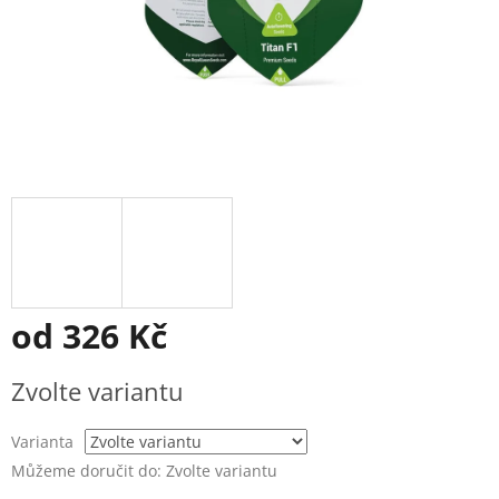
od
326 Kč
Měrná
Zvolte variantu
cena:
Varianta
Můžeme doručit do:
Zvolte variantu