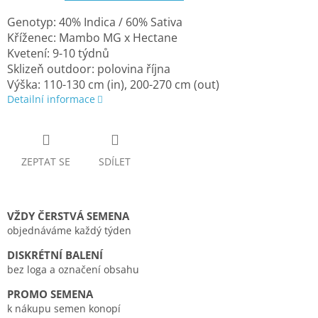
Genotyp: 40% Indica / 60% Sativa
Kříženec: Mambo MG x Hectane
Kvetení: 9-10 týdnů
Sklizeň outdoor: polovina října
Výška: 110-130 cm (in), 200-270 cm (out)
Detailní informace
ZEPTAT SE
SDÍLET
VŽDY ČERSTVÁ SEMENA
objednáváme každý týden
DISKRÉTNÍ BALENÍ
bez loga a označení obsahu
PROMO SEMENA
k nákupu semen konopí