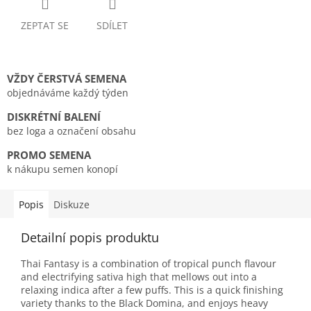
ZEPTAT SE
SDÍLET
VŽDY ČERSTVÁ SEMENA
objednáváme každý týden
DISKRÉTNÍ BALENÍ
bez loga a označení obsahu
PROMO SEMENA
k nákupu semen konopí
Popis
Diskuze
Detailní popis produktu
Thai Fantasy is a combination of tropical punch flavour
and electrifying sativa high that mellows out into a
relaxing indica after a few puffs. This is a quick finishing
variety thanks to the Black Domina, and enjoys heavy