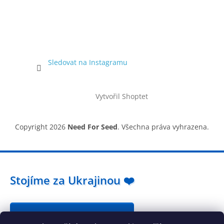
Sledovat na Instagramu
Vytvořil Shoptet
Copyright 2026
Need For Seed
. Všechna práva vyhrazena.
Stojíme za Ukrajinou ❤️
Jak a čím pomoci »