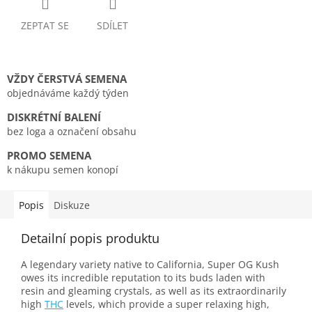
ZEPTAT SE
SDÍLET
VŽDY ČERSTVÁ SEMENA
objednáváme každý týden
DISKRÉTNÍ BALENÍ
bez loga a označení obsahu
PROMO SEMENA
k nákupu semen konopí
Popis
Diskuze
Detailní popis produktu
A legendary variety native to California, Super OG Kush
owes its incredible reputation to its buds laden with
resin and gleaming crystals, as well as its extraordinarily
high
THC
levels, which provide a super relaxing high,