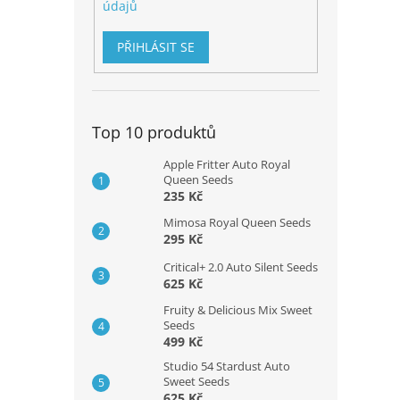
údajů
PŘIHLÁSIT SE
Top 10 produktů
Apple Fritter Auto Royal
Queen Seeds
235 Kč
Mimosa Royal Queen Seeds
295 Kč
Critical+ 2.0 Auto Silent Seeds
625 Kč
Fruity & Delicious Mix Sweet
Seeds
499 Kč
Studio 54 Stardust Auto
Sweet Seeds
625 Kč