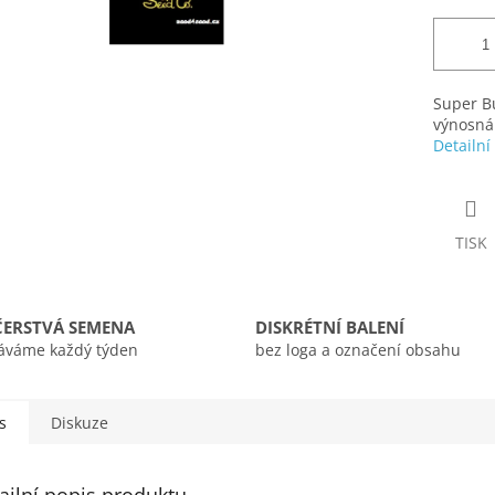
Super B
výnosná 
Detailní
TISK
ČERSTVÁ SEMENA
DISKRÉTNÍ BALENÍ
áváme každý týden
bez loga a označení obsahu
s
Diskuze