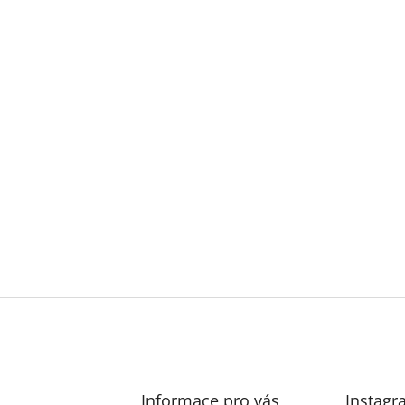
Informace pro vás
Instagr