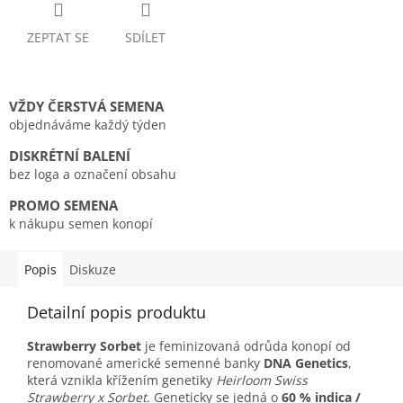
ZEPTAT SE
SDÍLET
VŽDY ČERSTVÁ SEMENA
objednáváme každý týden
DISKRÉTNÍ BALENÍ
bez loga a označení obsahu
PROMO SEMENA
k nákupu semen konopí
Popis
Diskuze
Detailní popis produktu
Strawberry Sorbet
je feminizovaná odrůda konopí od
renomované americké semenné banky
DNA Genetics
,
která vznikla křížením genetiky
Heirloom Swiss
Strawberry x Sorbet
. Geneticky se jedná o
60 % indica /