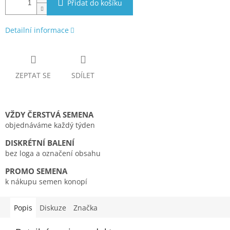
Přidat do košíku
Detailní informace
ZEPTAT SE
SDÍLET
VŽDY ČERSTVÁ SEMENA
objednáváme každý týden
DISKRÉTNÍ BALENÍ
bez loga a označení obsahu
PROMO SEMENA
k nákupu semen konopí
Popis
Diskuze
Značka