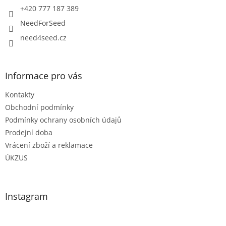
í
+420 777 187 389
NeedForSeed
need4seed.cz
Informace pro vás
Kontakty
Obchodní podmínky
Podmínky ochrany osobních údajů
Prodejní doba
Vrácení zboží a reklamace
ÚKZUS
Instagram