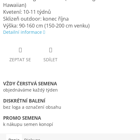
Hawaiian)
Kvetení: 10-11 týdnů
Sklizeň outdoor: konec října
Výška: 90-160 cm (150-200 cm venku)
Detailní informace
ZEPTAT SE
SDÍLET
VŽDY ČERSTVÁ SEMENA
objednáváme každý týden
DISKRÉTNÍ BALENÍ
bez loga a označení obsahu
PROMO SEMENA
k nákupu semen konopí