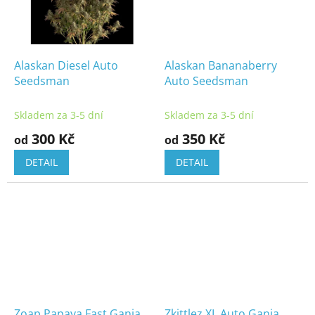
Alaskan Diesel Auto
Alaskan Bananaberry
Seedsman
Auto Seedsman
Skladem za 3-5 dní
Skladem za 3-5 dní
300 Kč
350 Kč
od
od
DETAIL
DETAIL
Zoap Papaya Fast Ganja
Zkittlez XL Auto Ganja