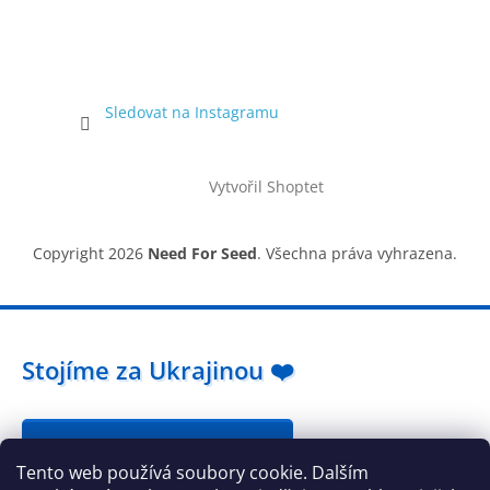
Sledovat na Instagramu
Vytvořil Shoptet
Copyright 2026
Need For Seed
. Všechna práva vyhrazena.
Stojíme za Ukrajinou ❤️
Jak a čím pomoci »
Tento web používá soubory cookie. Dalším