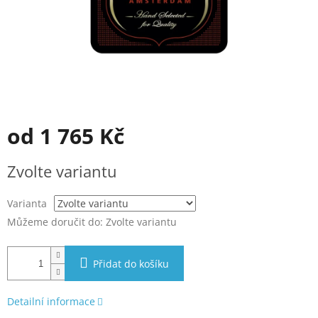
od
1 765 Kč
Měrná
Zvolte variantu
cena:
Varianta
Můžeme doručit do:
Zvolte variantu
Přidat do košíku
Detailní informace