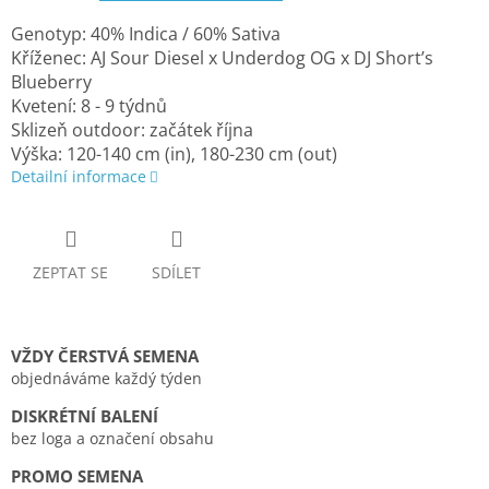
Genotyp: 40% Indica / 60% Sativa
Kříženec: AJ Sour Diesel x Underdog OG x DJ Short’s
Blueberry
Kvetení: 8 - 9 týdnů
Sklizeň outdoor: začátek října
Výška: 120-140 cm (in), 180-230 cm (out)
Detailní informace
ZEPTAT SE
SDÍLET
VŽDY ČERSTVÁ SEMENA
objednáváme každý týden
DISKRÉTNÍ BALENÍ
bez loga a označení obsahu
PROMO SEMENA