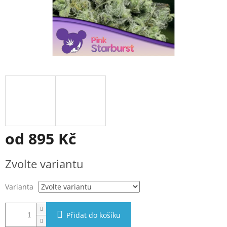
od
895 Kč
Měrná
Zvolte variantu
cena:
Varianta
Přidat do košíku