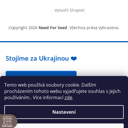
Vytvořil Shoptet
Copyright 2026
Need For Seed
. Všechna práva vyhrazena.
Stojíme za Ukrajinou ❤️
Jak a čím pomoci »
Tento web používá soubory cookie. Dalším
procházením tohoto webu vyjadřujete souhlas s jejich
používáním.. Více informací
zde
.
Nastavení
ě
Zobrazit