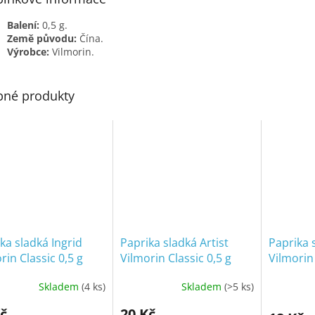
Balení:
0,5 g.
Země původu:
Čína.
Výrobce:
Vilmorin.
né produkty
ka sladká Ingrid
Paprika sladká Artist
Paprika 
rin Classic 0,5 g
Vilmorin Classic 0,5 g
Vilmorin 
Skladem
(4 ks)
Skladem
(>5 ks)
č
20 Kč