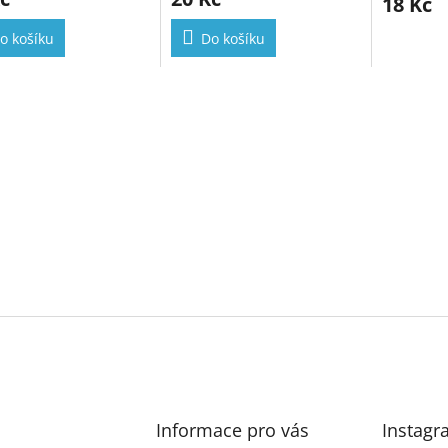
18 Kč
o košíku
Do košíku
Informace pro vás
Instagr