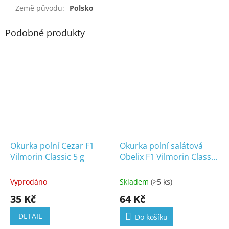
Země původu
:
Polsko
Podobné produkty
Okurka polní Cezar F1
Okurka polní salátová
Vilmorin Classic 5 g
Obelix F1 Vilmorin Classic
3 g
Vyprodáno
Skladem
(>5 ks)
35 Kč
64 Kč
DETAIL
Do košíku