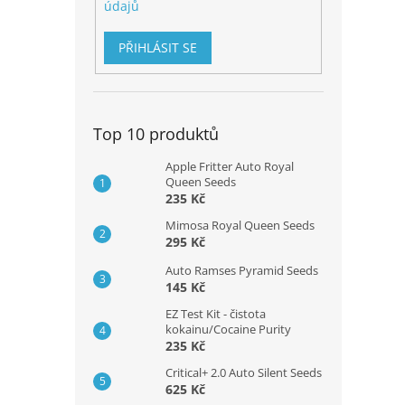
údajů
PŘIHLÁSIT SE
Top 10 produktů
Apple Fritter Auto Royal
Queen Seeds
235 Kč
Mimosa Royal Queen Seeds
295 Kč
Auto Ramses Pyramid Seeds
145 Kč
EZ Test Kit - čistota
kokainu/Cocaine Purity
235 Kč
Critical+ 2.0 Auto Silent Seeds
625 Kč