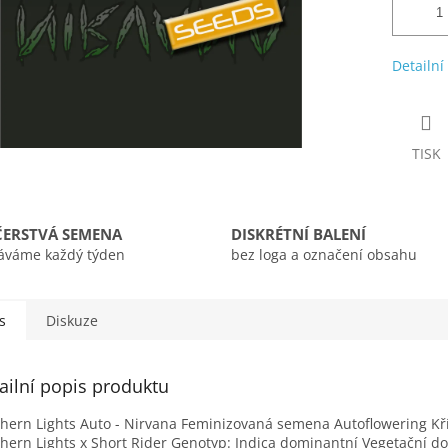
Detailní
TISK
ČERSTVÁ SEMENA
DISKRÉTNÍ BALENÍ
áváme každý týden
bez loga a označení obsahu
s
Diskuze
ailní popis produktu
hern Lights Auto - Nirvana Feminizovaná semena Autoflowering Kř
hern Lights x Short Rider Genotyp: Indica dominantní Vegetační do