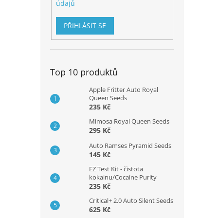
údajů
PŘIHLÁSIT SE
Top 10 produktů
Apple Fritter Auto Royal
Queen Seeds
235 Kč
Mimosa Royal Queen Seeds
295 Kč
Auto Ramses Pyramid Seeds
145 Kč
EZ Test Kit - čistota
kokainu/Cocaine Purity
235 Kč
Critical+ 2.0 Auto Silent Seeds
625 Kč