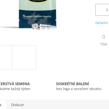
Detailní
TISK
ČERSTVÁ SEMENA
DISKRÉTNÍ BALENÍ
áváme každý týden
bez loga a označení obsahu
s
Diskuze