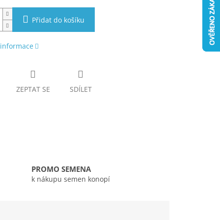
Přidat do košíku
 informace
ZEPTAT SE
SDÍLET
PROMO SEMENA
k nákupu semen konopí