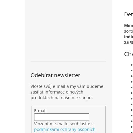
Det
Mimo
sor
indi
25 
Cha
Odebírat newsletter
Vložte svůj e-mail a my vám budeme
zasílat informace o nových
produktech na našem e-shopu.
E-mail
Vložením e-mailu souhlasíte s
podmínkami ochrany osobních