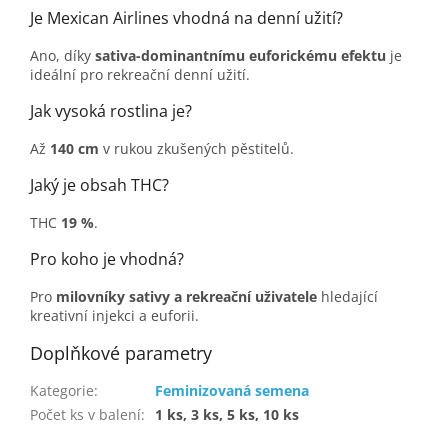
Je Mexican Airlines vhodná na denní užití?
Ano, díky
sativa-dominantnímu euforickému efektu
je
ideální pro rekreační denní užití.
Jak vysoká rostlina je?
Až
140 cm
v rukou zkušených pěstitelů.
Jaký je obsah THC?
THC
19 %
.
Pro koho je vhodná?
Pro
milovníky sativy a rekreační uživatele
hledající
kreativní injekci a euforii.
Doplňkové parametry
Kategorie
:
Feminizovaná semena
Počet ks v balení
:
1 ks, 3 ks, 5 ks, 10 ks