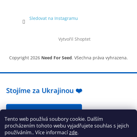
Sledovat na Instagramu
Vytvořil Shoptet
Copyright 2026
Need For Seed
. Všechna práva vyhrazena.
Stojíme za Ukrajinou ❤️
Jak a čím pomoci »
Tento web používá soubory cookie. Dalším
procházením tohoto webu vyjadřujete souhlas s jejich
používáním.. Více informací
zde
.