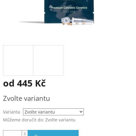
od
445 Kč
Měrná
Zvolte variantu
cena:
Varianta
Můžeme doručit do:
Zvolte variantu