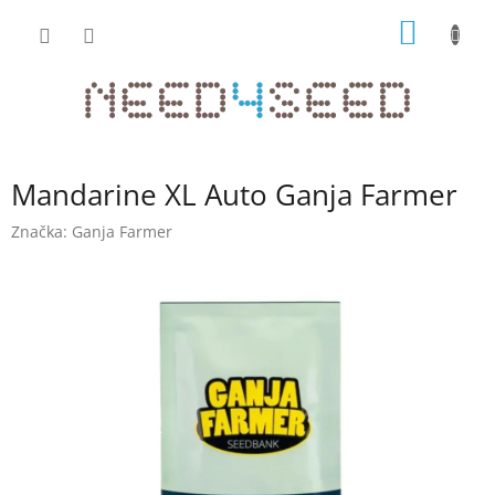
Přejít
NÁKUP
na
obsah
KOŠÍK
Mandarine XL Auto Ganja Farmer
Značka:
Ganja Farmer