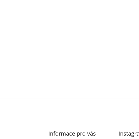
Informace pro vás
Instagr