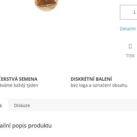
Detailní
TISK
ČERSTVÁ SEMENA
DISKRÉTNÍ BALENÍ
áváme každý týden
bez loga a označení obsahu
s
Diskuze
ailní popis produktu