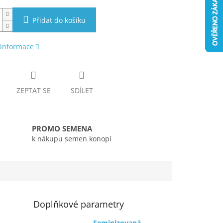
Přidat do košíku
 informace
ZEPTAT SE
SDÍLET
PROMO SEMENA
k nákupu semen konopí
Doplňkové parametry
Feminizovaná