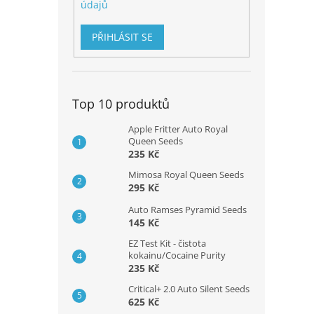
údajů
PŘIHLÁSIT SE
Top 10 produktů
Apple Fritter Auto Royal
Queen Seeds
235 Kč
Mimosa Royal Queen Seeds
295 Kč
Auto Ramses Pyramid Seeds
145 Kč
EZ Test Kit - čistota
kokainu/Cocaine Purity
235 Kč
Critical+ 2.0 Auto Silent Seeds
625 Kč