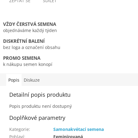
ZEPTAT SE
SDÍLET
VŽDY ČERSTVÁ SEMENA
objednáváme každý týden
DISKRÉTNÍ BALENÍ
bez loga a označení obsahu
PROMO SEMENA
k nákupu semen konopí
Popis
Diskuze
Detailní popis produktu
Popis produktu není dostupný
Doplňkové parametry
Kategorie
:
Samonakvétací semena
Pohlaví
:
Feminizovaná