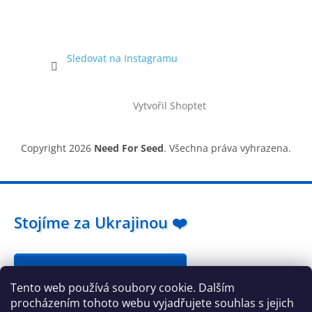
Sledovat na Instagramu
Vytvořil Shoptet
Copyright 2026
Need For Seed
. Všechna práva vyhrazena.
Stojíme za Ukrajinou ❤️
Jak a čím pomoci »
Tento web používá soubory cookie. Dalším
procházením tohoto webu vyjadřujete souhlas s jejich