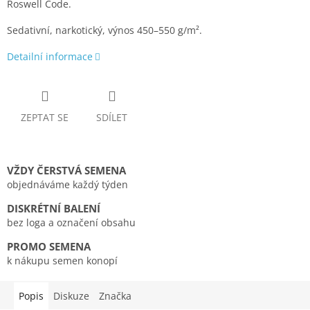
Roswell Code.
Sedativní, narkotický, výnos 450–550 g/m².
Detailní informace
ZEPTAT SE
SDÍLET
VŽDY ČERSTVÁ SEMENA
objednáváme každý týden
DISKRÉTNÍ BALENÍ
bez loga a označení obsahu
PROMO SEMENA
k nákupu semen konopí
Popis
Diskuze
Značka