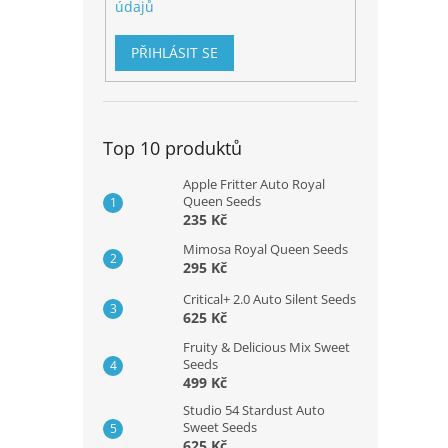
údajů
PŘIHLÁSIT SE
Top 10 produktů
Apple Fritter Auto Royal
Queen Seeds
235 Kč
Mimosa Royal Queen Seeds
295 Kč
Critical+ 2.0 Auto Silent Seeds
625 Kč
Fruity & Delicious Mix Sweet
Seeds
499 Kč
Studio 54 Stardust Auto
Sweet Seeds
625 Kč