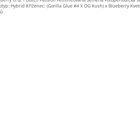
typ: Hybrid Kříženec: (Gorilla Glue #4 X OG Kush) x Blueberry Kvet
nů