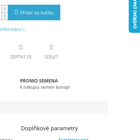
Přidat do košíku
 informace
ZEPTAT SE
SDÍLET
PROMO SEMENA
k nákupu semen konopí
Doplňkové parametry
semena
Feminizovaná