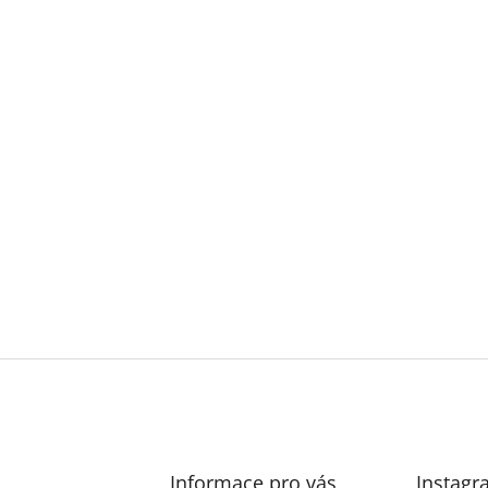
Informace pro vás
Instagr