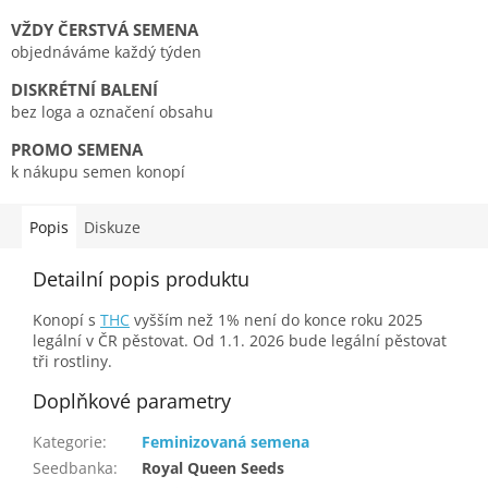
VŽDY ČERSTVÁ SEMENA
objednáváme každý týden
DISKRÉTNÍ BALENÍ
bez loga a označení obsahu
PROMO SEMENA
k nákupu semen konopí
Popis
Diskuze
Detailní popis produktu
Konopí s
THC
vyšším než 1% není do konce roku 2025
legální v ČR pěstovat. Od 1.1. 2026 bude legální pěstovat
tři rostliny.
Doplňkové parametry
Kategorie
:
Feminizovaná semena
Seedbanka
:
Royal Queen Seeds