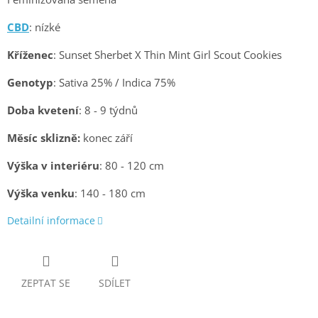
CBD
: nízké
Kříženec
: Sunset Sherbet X Thin Mint Girl Scout Cookies
Genotyp
: Sativa 25% / Indica 75%
Doba kvetení
: 8 - 9 týdnů
Měsíc sklizně:
konec září
Výška v interiéru
: 80 - 120 cm
Výška venku
: 140 - 180 cm
Detailní informace
ZEPTAT SE
SDÍLET