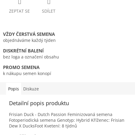
ZEPTAT SE
SDÍLET
VŽDY ČERSTVÁ SEMENA
objednáváme každý týden
DISKRÉTNÍ BALENÍ
bez loga a označení obsahu
PROMO SEMENA
k nákupu semen konopí
Popis
Diskuze
Detailní popis produktu
Frisian Duck - Dutch Passion Feminizovaná semena
Fotoperiodická semena Genotyp: Hybrid Kříženec: Frisian
Dew X DucksFoot Kvetení: 8 týdnů