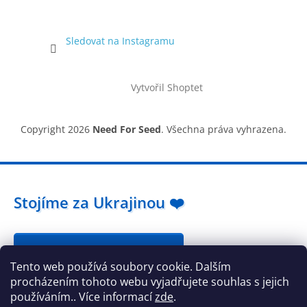
Sledovat na Instagramu
Vytvořil Shoptet
Copyright 2026
Need For Seed
. Všechna práva vyhrazena.
Stojíme za Ukrajinou ❤️
Jak a čím pomoci »
Tento web používá soubory cookie. Dalším
procházením tohoto webu vyjadřujete souhlas s jejich
používáním.. Více informací
zde
.