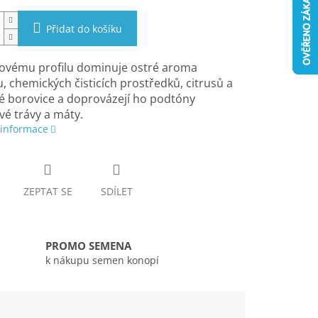
Přidat do košíku
ovému profilu dominuje ostré aroma
, chemických čisticích prostředků, citrusů a
é borovice a doprovázejí ho podtóny
vé trávy a máty.
 informace
ZEPTAT SE
SDÍLET
PROMO SEMENA
k nákupu semen konopí