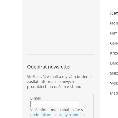
Det
Flor
Fem
Geno
Kříž
Délk
Odebírat newsletter
Skli
Vložte svůj e-mail a my vám budeme
zasílat informace o nových
Výšk
produktech na našem e-shopu.
Medi
E-mail
Vložením e-mailu souhlasíte s
podmínkami ochrany osobních