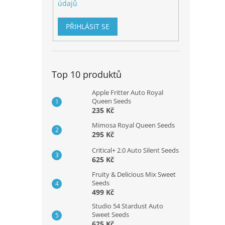
údajů
PŘIHLÁSIT SE
Top 10 produktů
Apple Fritter Auto Royal
Queen Seeds
235 Kč
Mimosa Royal Queen Seeds
295 Kč
Critical+ 2.0 Auto Silent Seeds
625 Kč
Fruity & Delicious Mix Sweet
Seeds
499 Kč
Studio 54 Stardust Auto
Sweet Seeds
625 Kč