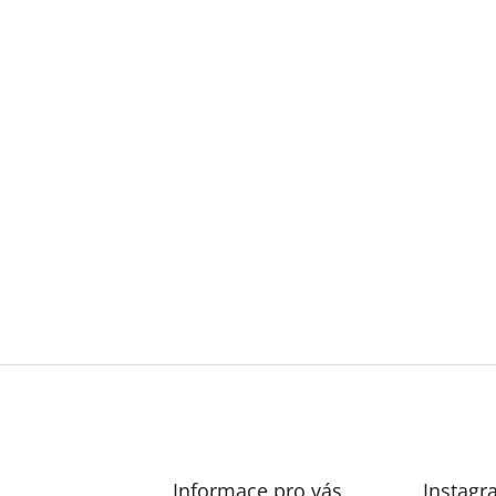
Informace pro vás
Instagr