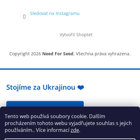
Sledovat na Instagramu
Vytvořil Shoptet
Copyright 2026
Need For Seed
. Všechna práva vyhrazena.
Stojíme za Ukrajinou ❤️
Jak a čím pomoci »
Tento web používá soubory cookie. Dalším
procházením tohoto webu vyjadřujete souhlas s jejich
používáním.. Více informací
zde
.