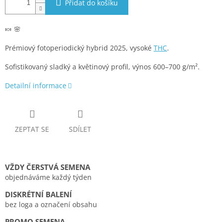
Přidat do košíku
🍬 🌸
Prémiový fotoperiodický hybrid 2025, vysoké
THC
.
Sofistikovaný sladký a květinový profil, výnos 600–700 g/m².
Detailní informace
ZEPTAT SE
SDÍLET
VŽDY ČERSTVÁ SEMENA
objednáváme každý týden
DISKRÉTNÍ BALENÍ
bez loga a označení obsahu
PROMO SEMENA