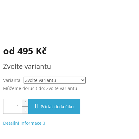
od
495 Kč
Měrná
Zvolte variantu
cena:
Varianta
Můžeme doručit do:
Zvolte variantu
Přidat do košíku
Detailní informace